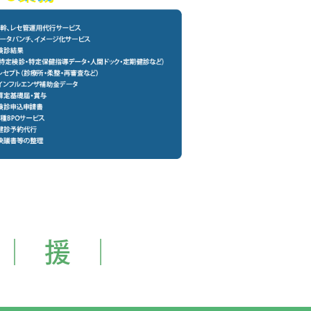
 │ 援 │