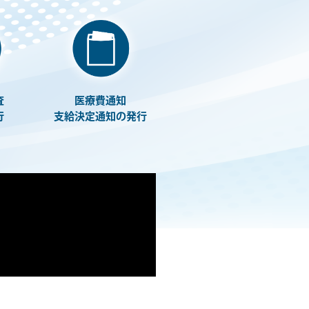
査
医療費通知
行
支給決定通知の発行