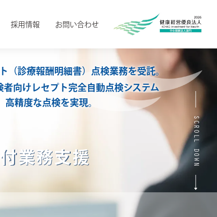
採用情報
お問い合わせ
ト（診療報酬明細書）点検業務を受託。
険者向け
レセプト完全自動点検システム
、高精度な点検を実現。
SCROLL DOWN
給付業務支援