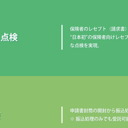
保険者のレセプト（請求書
ト点検
“日本初”の保険者向けレセプ
な点検を実現。
申請書封筒の開封から振込
検
※ 振込処理のみでも受託可