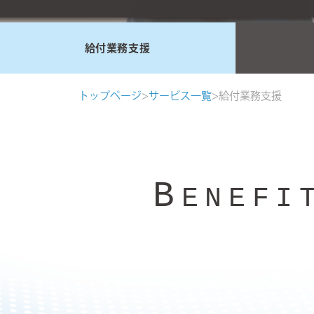
給付業務支援
トップページ
>
サービス一覧
>
給付業務支援
B
ENEFI