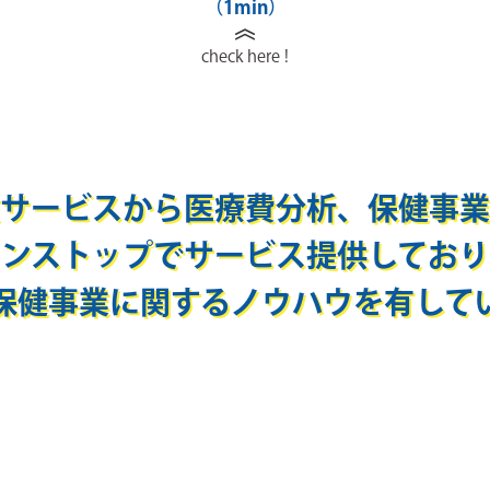
（1min）
check here !
サービスから
医療費分析、保健事業
ワンストップで
サービス提供しており
保健事業に関する
ノウハウを有して