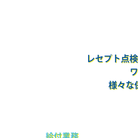
レセプト点検
様々な