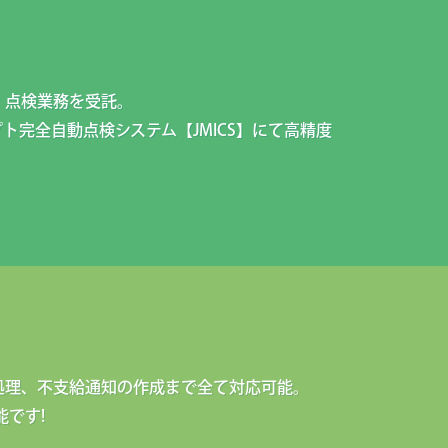
）点検業務を受託。
ト完全自動点検システム【JMICS】にて高精度
処理、不支給通知の作成まで全て対応可能。
能です!