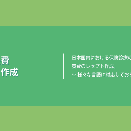
日本国内における保険診療
養費
養費のレセプト作成。
ト作成
※ 様々な言語に対応してお