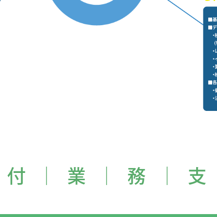
 付 │ 業 │ 務 │ 支